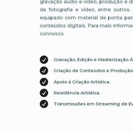
gravação audio e video, produção e dir
de fotografia e vídeo, entre outros
equipado com material de ponta par
conteúdos digitais. Para mais inform
connosco.

Gravação, Edição e Masterização Á

Criação de Conteúdos e Produção

Apoio à Criação Artística.

Residência Artística.

Transmissões em Streaming de E