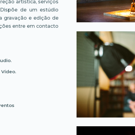
eção artística, serviços
. Dispõe de um estúdio
a gravação e edição de
ações entre em contacto
udio.
 Vídeo.
ventos