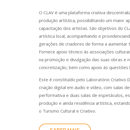
O CLAV é uma plataforma criativa descentrali
produção artística, possibilitando um maior ap
capacitação dos artistas. São objetivos do C
artística local, acompanhando e providencia
gerações de criadores de forma a aumentar t
Fornece apoio técnico às associações culturai
na promoção e divulgação das suas obras e no
concretização, bem como apoio às questões b
Este é constituído pelo Laboratório Criativo D
criação digital em áudio e vídeo, com salas de
performativa e duas salas de espetáculos, e
produção e ainda residência artística, esta
o Turismo Cultural e Criativo.