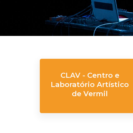
CLAV - Centro e
Laboratório Artístico
de Vermil