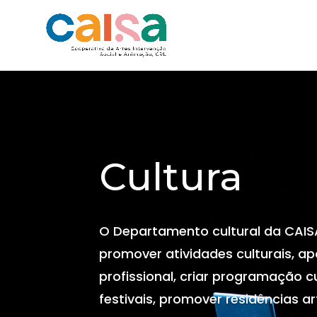
Cultura
O Departamento cultural da CAIS
promover atividades culturais, apo
profissional, criar programação cu
festivais, promover residências art