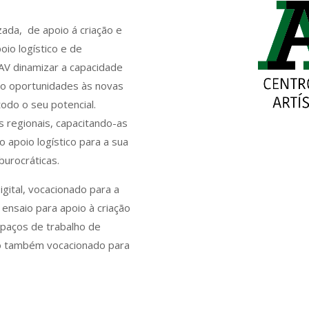
zada, de apoio á criação e
oio logístico e de
LAV dinamizar a capacidade
ndo oportunidades às novas
odo o seu potencial.
s regionais, capacitando-as
 apoio logístico para a sua
urocráticas.
igital, vocacionado para a
 ensaio para apoio à criação
spaços de trabalho de
ndo também vocacionado para