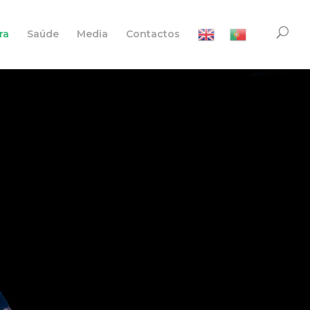
ra
Saúde
Media
Contactos