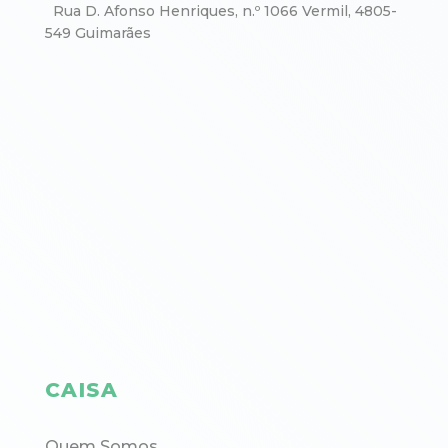
Rua D. Afonso Henriques, n.º 1066 Vermil, 4805-
549 Guimarães
CAISA
Quem Somos