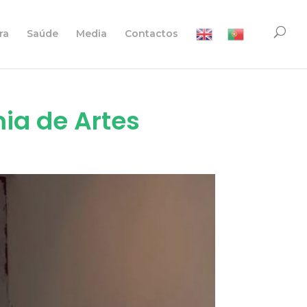
ra
Saúde
Media
Contactos
ia de Artes