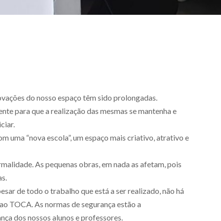
ovações do nosso espaço têm sido prolongadas.
nte para que a realização das mesmas se mantenha e
ciar.
m uma “nova escola”, um espaço mais criativo, atrativo e
rmalidade. As pequenas obras, em nada as afetam, pois
as.
sar de todo o trabalho que está a ser realizado, não há
r ao TOCA. As normas de segurança estão a
nça dos nossos alunos e professores.