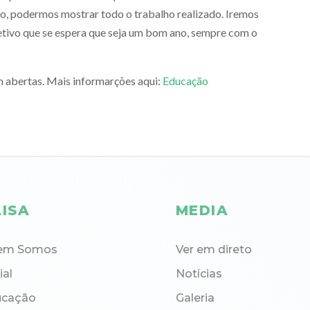
o, podermos mostrar todo o trabalho realizado. Iremos
etivo que se espera que seja um bom ano, sempre com o
am abertas. Mais informarções aqui:
Educação
ISA
MEDIA
em Somos
Ver em direto
ial
Notícias
ucação
Galeria