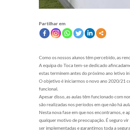
Partilhar em
Como os nossos alunos têm percebido, as ren
A equipa do Toca tem-se dedicado afincadame
estas terminem antes do próximo ano letivo ini
O objetivo é iniciarmos o novo ano 2020/21 co
funcional.
Apesar disso, as aulas têm funcionado com no
são realizadas nos períodos em que não há aul
Nesta nova fase em que nos encontramos, e ape
qualquer motivo de preocupação. É seguro vi
ser implementadas e garantimos toda a segura