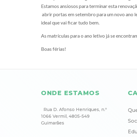
Estamos ansiosos para terminar esta renovaçã
abrir portas em setembro para um novo ano l
ideal que vai ficar tudo bem.
As matrículas para o ano letivo já se encontr
Boas férias!
ONDE ESTAMOS
CA
Rua D. Afonso Henriques, n.º
Qu
1066 Vermil, 4805-549
Soc
Guimarães
Ed