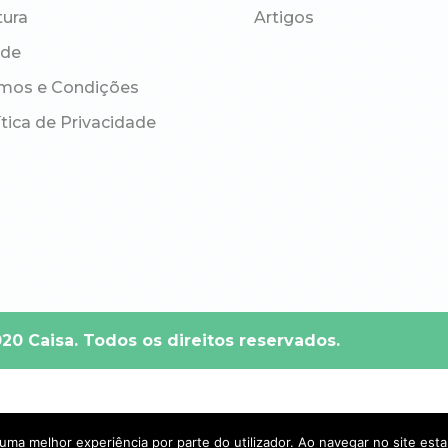
tura
Artigos
úde
mos e Condições
ítica de Privacidade
0 Caisa. Todos os direitos reservados.
r uma melhor experiência por parte do utilizador. Ao navegar no site estar