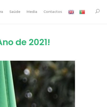
ra
Saúde
Media
Contactos
no de 2021!