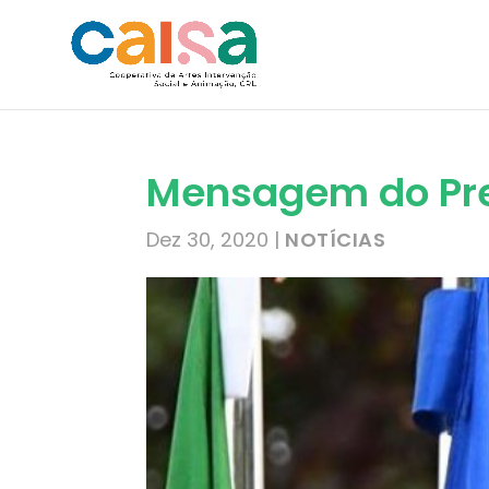
Mensagem do Pres
Dez 30, 2020
|
NOTÍCIAS