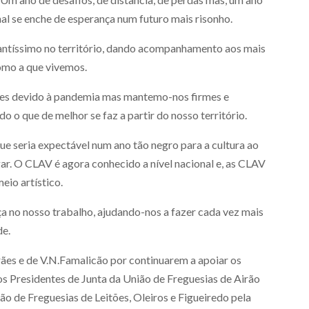
al se enche de esperança num futuro mais risonho.
ntíssimo no território, dando acompanhamento aos mais
como a que vivemos.
es devido à pandemia mas mantemo-nos firmes e
o o que de melhor se faz a partir do nosso território.
e seria expectável num ano tão negro para a cultura ao
gar. O CLAV é agora conhecido a nível nacional e, as CLAV
eio artístico.
 no nosso trabalho, ajudando-nos a fazer cada vez mais
de.
ães e de V.N.Famalicão por continuarem a apoiar os
 Presidentes de Junta da União de Freguesias de Airão
ião de Freguesias de Leitões, Oleiros e Figueiredo pela