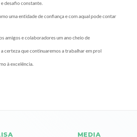
 e desafio constante.
omo uma entidade de confiança e com aqual pode contar
os amigos e colaboradores um ano cheio de
 a certeza que continuaremos a trabalhar em prol
mo à excelência.
ISA
MEDIA