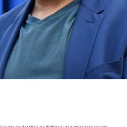
 Um ano de desafios, de distância, de perdas mas, um ano