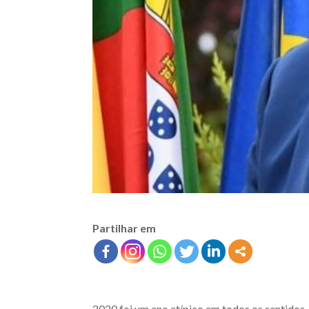
Partilhar em
2020 foi um ano atípico em todos os sentidos.