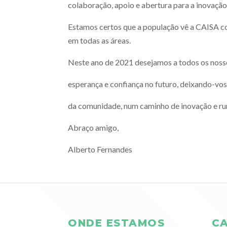
colaboração, apoio e abertura para a inovação
Estamos certos que a população vê a CAISA c
em todas as áreas.
Neste ano de 2021 desejamos a todos os noss
esperança e confiança no futuro, deixando-vos
da comunidade, num caminho de inovação e ru
Abraço amigo,
Alberto Fernandes
ONDE ESTAMOS
CA