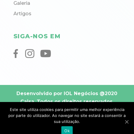
Galeria
Artigos
SIGA-NOS EM
Desenvolvido por IOL Negócios
@2020
Caisa. Todos os direitos reservados.
Este site utiliza cookies para permitir uma melhor experiência
por parte do utilizador. Ao navegar no site estará a consentir a
sua utilização.
Ok