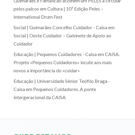
Guimarães e Famalicão acolhem um PELES a circular
pelos palcos
em
Cultura | 10ª Edição Peles –
International Drum Fest
Social | Guimarães Concelho Cuidador - Caisa
em
Social | Oeste Cuidador – Gabinete de Apoio ao
Cuidador
Educação | Pequenos Cuidadores - Caisa
em
CAISA.
Projeto «Pequenos Cuidadores» incute aos mais
novos a importância do «cuidar»
Educação | Universidade Sénior Teófilo Braga -
Caisa
em
Pequenos Cuidadores. A ponte
intergeracional da CAISA