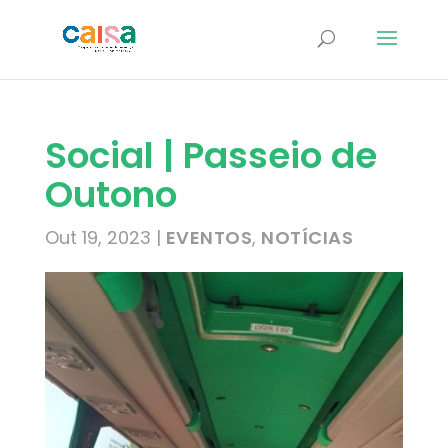
Social | Passeio de
Outono
Out 19, 2023
|
EVENTOS
,
NOTÍCIAS