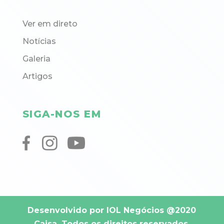
Ver em direto
Notícias
Galeria
Artigos
SIGA-NOS EM
Desenvolvido por IOL Negócios
@2020
Caisa. Todos os direitos reservados.