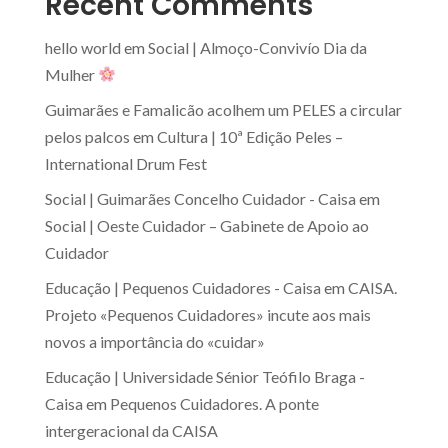
Recent Comments
hello world
em
Social | Almoço-Convivío Dia da
Mulher
Guimarães e Famalicão acolhem um PELES a circular
pelos palcos
em
Cultura | 10ª Edição Peles –
International Drum Fest
Social | Guimarães Concelho Cuidador - Caisa
em
Social | Oeste Cuidador – Gabinete de Apoio ao
Cuidador
Educação | Pequenos Cuidadores - Caisa
em
CAISA.
Projeto «Pequenos Cuidadores» incute aos mais
novos a importância do «cuidar»
Educação | Universidade Sénior Teófilo Braga -
Caisa
em
Pequenos Cuidadores. A ponte
intergeracional da CAISA