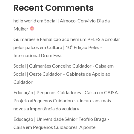
Recent Comments
hello world
em
Social | Almoço-Convivío Dia da
Mulher
Guimarães e Famalicão acolhem um PELES a circular
pelos palcos
em
Cultura | 10ª Edição Peles –
International Drum Fest
Social | Guimarães Concelho Cuidador - Caisa
em
Social | Oeste Cuidador – Gabinete de Apoio ao
Cuidador
Educação | Pequenos Cuidadores - Caisa
em
CAISA.
Projeto «Pequenos Cuidadores» incute aos mais
novos a importância do «cuidar»
Educação | Universidade Sénior Teófilo Braga -
Caisa
em
Pequenos Cuidadores. A ponte