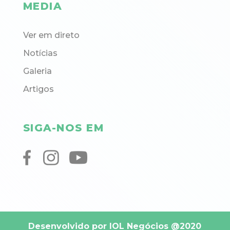
MEDIA
Ver em direto
Notícias
Galeria
Artigos
SIGA-NOS EM
Desenvolvido por IOL Negócios
@2020