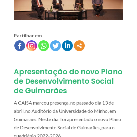
Partilhar em
Apresentação do novo Plano
de Desenvolvimento Social
de Guimarães
A CAISA marcou presença, no passado dia 13 de
abril, no Auditório da Universidade do Minho, em
Guimarães. Neste dia, foi apresentado o novo Plano
de Desenvolvimento Social de Guimarães, para o
quadriénio 2022-2026.