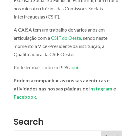
Exclusão Social e a Exclusão Estrutural, com o foco
nos microterritórios das Comissões Sociais
Interfreguesias (CSIF).
A CAISA tem um trabalho de vários anos em
articulação com a
CSIF do Oeste
, sendo neste
momento a Vice-Presidente da instituição, a
Qualificadora da CSIF Oeste.
Pode ler mais sobre o PDS
aqui
.
Podem acompanhar as nossas aventuras e
atividades nas nossas páginas de
Instagram
e
Facebook.
Search