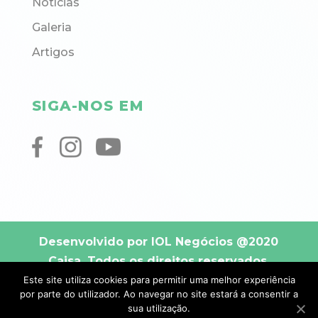
Notícias
Galeria
Artigos
SIGA-NOS EM
Desenvolvido por IOL Negócios
@2020
Caisa. Todos os direitos reservados.
Este site utiliza cookies para permitir uma melhor experiência
por parte do utilizador. Ao navegar no site estará a consentir a
sua utilização.