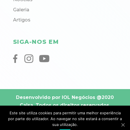
Galeria
Artigos
SIGA-NOS EM
Desenvolvido por IOL Negócios
@2020
Caisa. Todos os direitos reservados.
Este site utiliza cookies para permitir uma melhor experiência
por parte do utilizador. Ao navegar no site estará a consentir a
sua utilização.