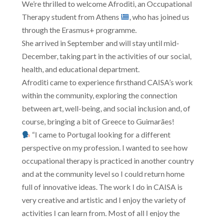
We’re thrilled to welcome Afroditi, an Occupational
Therapy student from Athens
, who has joined us
through the Erasmus+ programme.
She arrived in September and will stay until mid-
December, taking part in the activities of our social,
health, and educational department.
Afroditi came to experience firsthand CAISA’s work
within the community, exploring the connection
between art, well-being, and social inclusion and, of
course, bringing a bit of Greece to Guimarães!
“I came to Portugal looking for a different
perspective on my profession. I wanted to see how
occupational therapy is practiced in another country
and at the community level so I could return home
full of innovative ideas. The work I do in CAISA is
very creative and artistic and I enjoy the variety of
activities I can learn from. Most of all I enjoy the