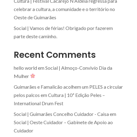
Cultura | Festival Cacarejo N’Aldeia regressa para
celebrar a cultura, a comunidade e o território no
Oeste de Guimarães
Social | Vamos de férias! Obrigado por fazerem
parte deste caminho.
Recent Comments
hello world
em
Social | Almoço-Convivío Dia da
Mulher
Guimarães e Famalicão acolhem um PELES a circular
pelos palcos
em
Cultura | 10ª Edição Peles –
International Drum Fest
Social | Guimarães Concelho Cuidador - Caisa
em
Social | Oeste Cuidador – Gabinete de Apoio ao
Cuidador