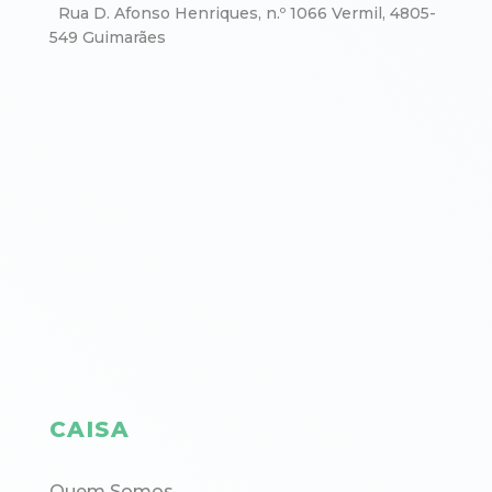
Rua D. Afonso Henriques, n.º 1066 Vermil, 4805-
549 Guimarães
CAISA
Quem Somos