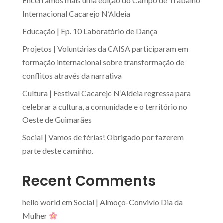
Encerrámos mais uma edição do Campo de Trabalho
Internacional Cacarejo N’Aldeia
Educação | Ep. 10 Laboratório de Dança
Projetos | Voluntárias da CAISA participaram em
formação internacional sobre transformação de
conflitos através da narrativa
Cultura | Festival Cacarejo N’Aldeia regressa para
celebrar a cultura, a comunidade e o território no
Oeste de Guimarães
Social | Vamos de férias! Obrigado por fazerem
parte deste caminho.
Recent Comments
hello world
em
Social | Almoço-Convivío Dia da
Mulher