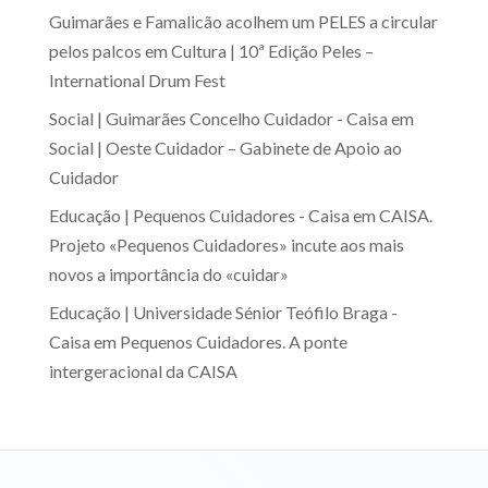
Guimarães e Famalicão acolhem um PELES a circular
pelos palcos
em
Cultura | 10ª Edição Peles –
International Drum Fest
Social | Guimarães Concelho Cuidador - Caisa
em
Social | Oeste Cuidador – Gabinete de Apoio ao
Cuidador
Educação | Pequenos Cuidadores - Caisa
em
CAISA.
Projeto «Pequenos Cuidadores» incute aos mais
novos a importância do «cuidar»
Educação | Universidade Sénior Teófilo Braga -
Caisa
em
Pequenos Cuidadores. A ponte
intergeracional da CAISA