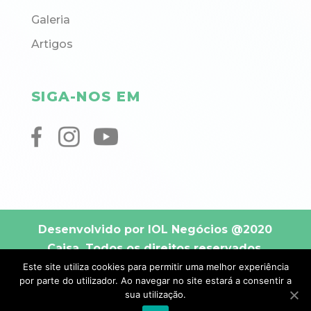
Galeria
Artigos
SIGA-NOS EM
Desenvolvido por IOL Negócios
@2020
Caisa. Todos os direitos reservados.
Este site utiliza cookies para permitir uma melhor experiência
por parte do utilizador. Ao navegar no site estará a consentir a
sua utilização.