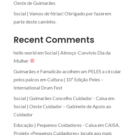
Oeste de Guimarães
Social | Vamos de férias! Obrigado por fazerem
parte deste caminho.
Recent Comments
hello world
em
Social | Almoço-Convivío Dia da
Mulher
Guimarães e Famalicão acolhem um PELES a circular
pelos palcos
em
Cultura | 10ª Edição Peles –
International Drum Fest
Social | Guimarães Concelho Cuidador - Caisa
em
Social | Oeste Cuidador – Gabinete de Apoio ao
Cuidador
Educação | Pequenos Cuidadores - Caisa
em
CAISA.
Projeto «Pequenos Cuidadores» incute aos mais