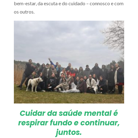
bem-estar, da escuta e do cuidado – connosco e com
os outros.
Cuidar da saúde mental é
respirar fundo e continuar,
juntos.