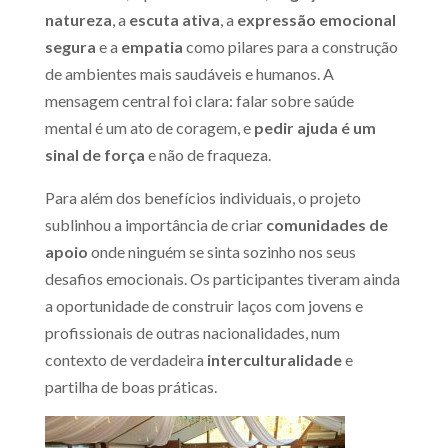
natureza
, a
escuta ativa
, a
expressão emocional
segura
e a
empatia
como pilares para a construção
de ambientes mais saudáveis e humanos. A
mensagem central foi clara: falar sobre saúde
mental é um ato de coragem, e
pedir ajuda é um
sinal de força
e não de fraqueza.
Para além dos benefícios individuais, o projeto
sublinhou a importância de criar
comunidades de
apoio
onde ninguém se sinta sozinho nos seus
desafios emocionais. Os participantes tiveram ainda
a oportunidade de construir laços com jovens e
profissionais de outras nacionalidades, num
contexto de verdadeira
interculturalidade
e
partilha de boas práticas.