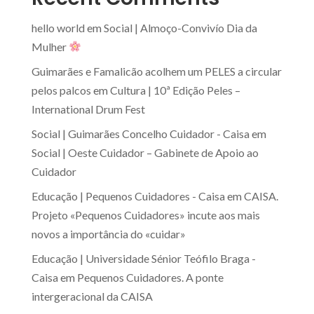
hello world
em
Social | Almoço-Convivío Dia da
Mulher
Guimarães e Famalicão acolhem um PELES a circular
pelos palcos
em
Cultura | 10ª Edição Peles –
International Drum Fest
Social | Guimarães Concelho Cuidador - Caisa
em
Social | Oeste Cuidador – Gabinete de Apoio ao
Cuidador
Educação | Pequenos Cuidadores - Caisa
em
CAISA.
Projeto «Pequenos Cuidadores» incute aos mais
novos a importância do «cuidar»
Educação | Universidade Sénior Teófilo Braga -
Caisa
em
Pequenos Cuidadores. A ponte
intergeracional da CAISA