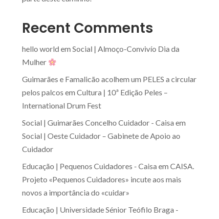
Recent Comments
hello world
em
Social | Almoço-Convivío Dia da
Mulher
Guimarães e Famalicão acolhem um PELES a circular
pelos palcos
em
Cultura | 10ª Edição Peles –
International Drum Fest
Social | Guimarães Concelho Cuidador - Caisa
em
Social | Oeste Cuidador – Gabinete de Apoio ao
Cuidador
Educação | Pequenos Cuidadores - Caisa
em
CAISA.
Projeto «Pequenos Cuidadores» incute aos mais
novos a importância do «cuidar»
Educação | Universidade Sénior Teófilo Braga -