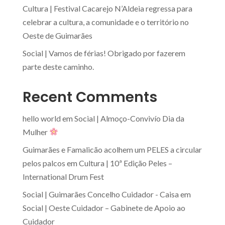
Cultura | Festival Cacarejo N’Aldeia regressa para
celebrar a cultura, a comunidade e o território no
Oeste de Guimarães
Social | Vamos de férias! Obrigado por fazerem
parte deste caminho.
Recent Comments
hello world
em
Social | Almoço-Convivío Dia da
Mulher
Guimarães e Famalicão acolhem um PELES a circular
pelos palcos
em
Cultura | 10ª Edição Peles –
International Drum Fest
Social | Guimarães Concelho Cuidador - Caisa
em
Social | Oeste Cuidador – Gabinete de Apoio ao
Cuidador