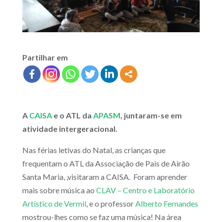
Partilhar em
A
CAISA
e o ATL da
APASM
, juntaram-se em
atividade intergeracional.
Nas férias letivas do Natal, as crianças que
frequentam o ATL da Associação de Pais de Airão
Santa Maria, ,visitaram a CAISA. Foram aprender
mais sobre música ao
CLAV – Centro e Laboratório
Artístico de Vermil
, e o professor
Alberto Fernandes
mostrou-lhes como se faz uma música! Na área