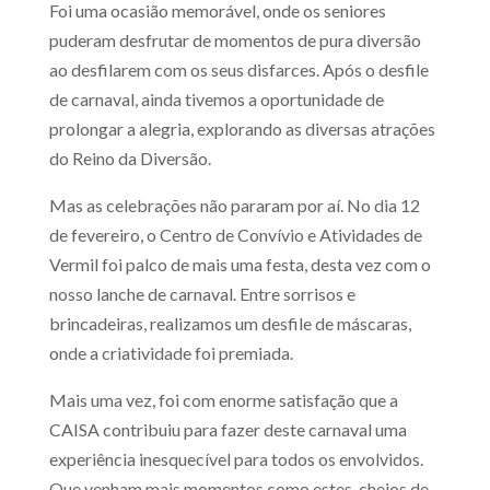
Foi uma ocasião memorável, onde os seniores
puderam desfrutar de momentos de pura diversão
ao desfilarem com os seus disfarces. Após o desfile
de carnaval, ainda tivemos a oportunidade de
prolongar a alegria, explorando as diversas atrações
do Reino da Diversão.
Mas as celebrações não pararam por aí. No dia 12
de fevereiro, o Centro de Convívio e Atividades de
Vermil foi palco de mais uma festa, desta vez com o
nosso lanche de carnaval. Entre sorrisos e
brincadeiras, realizamos um desfile de máscaras,
onde a criatividade foi premiada.
Mais uma vez, foi com enorme satisfação que a
CAISA contribuiu para fazer deste carnaval uma
experiência inesquecível para todos os envolvidos.
Que venham mais momentos como estes, cheios de