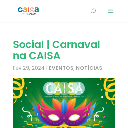
Social | Carnaval
na CAISA
Fev 29, 2024
|
EVENTOS
,
NOTÍCIAS