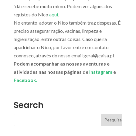
´dá e recebe muito mimo. Podem ver alguns dos
registos do Nico
aqui
.
No entanto, adotar o Nico também traz despesas. É
preciso assegurar ração, vacinas, limpeza e
higienização, entre outras coisas. Caso queira
apadrinhar o Nico, por favor entre em contato
connosco, através do nosso email geral@caisa.pt.
Podem acompanhar as nossas aventuras e
atividades nas nossas páginas de
Instagram
e
Facebook.
Search