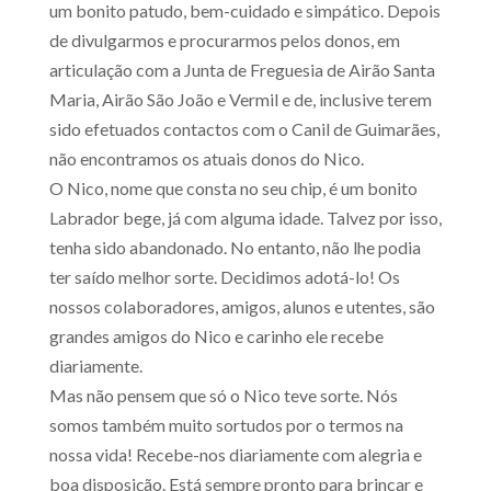
um bonito patudo, bem-cuidado e simpático. Depois
de divulgarmos e procurarmos pelos donos, em
articulação com a Junta de Freguesia de Airão Santa
Maria, Airão São João e Vermil e de, inclusive terem
sido efetuados contactos com o Canil de Guimarães,
não encontramos os atuais donos do Nico.
O Nico, nome que consta no seu chip, é um bonito
Labrador bege, já com alguma idade. Talvez por isso,
tenha sido abandonado. No entanto, não lhe podia
ter saído melhor sorte. Decidimos adotá-lo! Os
nossos colaboradores, amigos, alunos e utentes, são
grandes amigos do Nico e carinho ele recebe
diariamente.
Mas não pensem que só o Nico teve sorte. Nós
somos também muito sortudos por o termos na
nossa vida! Recebe-nos diariamente com alegria e
boa disposição. Está sempre pronto para brincar e