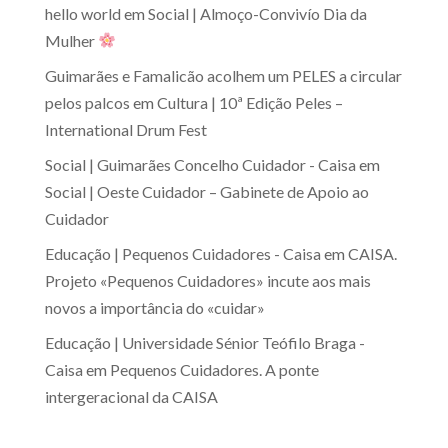
hello world
em
Social | Almoço-Convivío Dia da
Mulher
Guimarães e Famalicão acolhem um PELES a circular
pelos palcos
em
Cultura | 10ª Edição Peles –
International Drum Fest
Social | Guimarães Concelho Cuidador - Caisa
em
Social | Oeste Cuidador – Gabinete de Apoio ao
Cuidador
Educação | Pequenos Cuidadores - Caisa
em
CAISA.
Projeto «Pequenos Cuidadores» incute aos mais
novos a importância do «cuidar»
Educação | Universidade Sénior Teófilo Braga -
Caisa
em
Pequenos Cuidadores. A ponte
intergeracional da CAISA