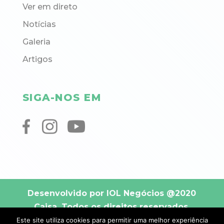
Ver em direto
Notícias
Galeria
Artigos
SIGA-NOS EM
Desenvolvido por IOL Negócios
@2020
Caisa. Todos os direitos reservados.
Este site utiliza cookies para permitir uma melhor experiência